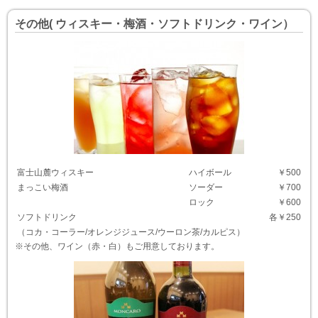
その他( ウィスキー・梅酒・ソフトドリンク・ワイン）
富士山麓ウィスキー
ハイボール
￥500
まっこい梅酒
ソーダー
￥700
ロック
￥600
ソフトドリンク
各￥250
（コカ・コーラー/オレンジジュース/ウーロン茶/カルピス）
※その他、ワイン（赤・白）もご用意しております。