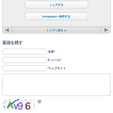
シェアする
Instapaperへ保存する
トップへ戻る
返信を残す
名前*
E-メール*
ウェブサイト