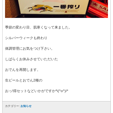
季節の変わり目、肌寒くなって来ました。
シルバーウィークも終わり
体調管理にお気をつけ下さい。
しばらくお休みさせていただいた
おでんを再開します。
生ビールとおでん2種の
おっ!得セットなどいかがですか*\(^o^)/*
カテゴリー:
お知らせ