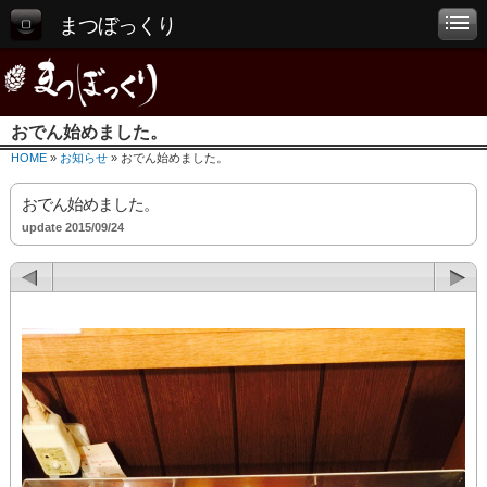
まつぼっくり
おでん始めました。
HOME
»
お知らせ
» おでん始めました。
おでん始めました。
update 2015/09/24