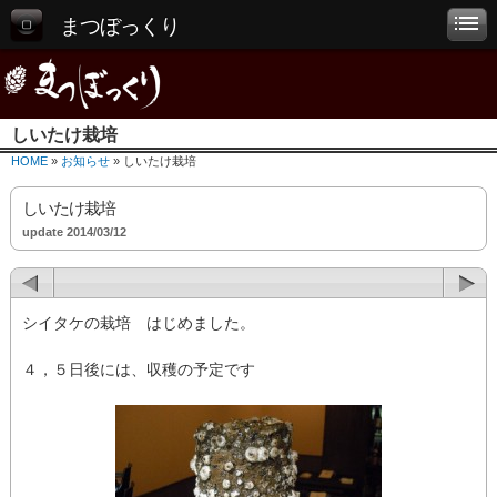
まつぼっくり
しいたけ栽培
HOME
»
お知らせ
» しいたけ栽培
しいたけ栽培
update 2014/03/12
シイタケの栽培 はじめました。
４，５日後には、収穫の予定です